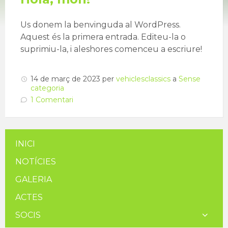
Us donem la benvinguda al WordPress.
Aquest és la primera entrada. Editeu-la o
suprimiu-la, i aleshores comenceu a escriure!
14 de març de 2023
per
vehiclesclassics
a
Sense
categoria
1 Comentari
INICI
NOTÍCIES
GALERIA
ACTES
SOCIS