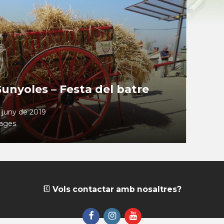
Gunyoles – Festa del batre
 juny de 2019
mages
Vols contactar amb nosaltres?
Facebook
Instagram
YouTube