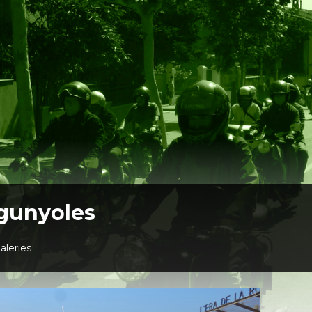
 gunyoles
aleries