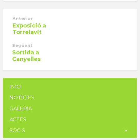
Anterior
Exposició a
Torrelavit
Següent
Sortida a
Canyelles
INICI
NOTÍCIES
GALERIA
ACTES
SOCIS