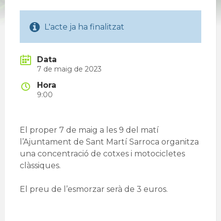
L'acte ja ha finalitzat
Data
7 de maig de 2023
Hora
9:00
El proper 7 de maig a les 9 del matí
l’Ajuntament de Sant Martí Sarroca organitza
una concentració de cotxes i motocicletes
clàssiques.
El preu de l’esmorzar serà de 3 euros.