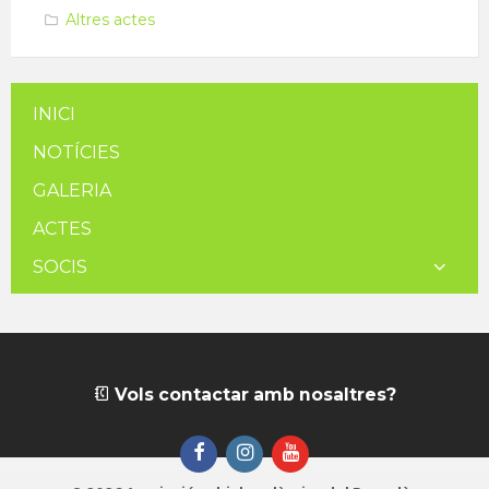
Altres actes
INICI
NOTÍCIES
GALERIA
ACTES
SOCIS
Vols contactar amb nosaltres?
Facebook
Instagram
YouTube